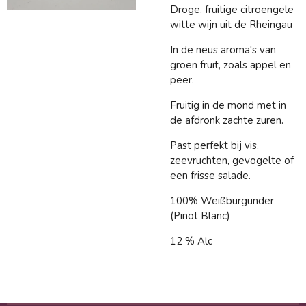
Droge, fruitige citroengele
witte wijn uit de Rheingau
In de neus aroma's van
groen fruit, zoals appel en
peer.
Fruitig in de mond met in
de afdronk zachte zuren.
Past perfekt bij vis,
zeevruchten, gevogelte of
een frisse salade.
100% Weißburgunder
(Pinot Blanc)
12 % Alc