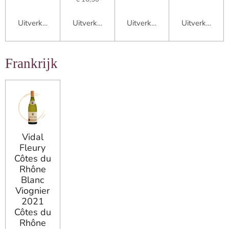
Uitverkocht
Uitverkocht
Uitverkocht
Uitverkocht
Frankrijk
Vidal
Fleury
Côtes du
Rhône
Blanc
Viognier
2021
Côtes du
Rhône