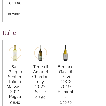
€ 11,80
In winkelwagen
Italië
San
Terre di
Bersano
Giorgio
Amadei
Gavi di
Sentieri
Chardon
Gavi
Infiniti
nay
DOCG
Malvasia
2022
2019
2021
Sicilië
Piemont
Puglia
e
€ 7,60
€ 8,40
€ 20,60