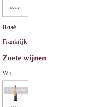
Uitverkocht
Rosé
Frankrijk
Zoete wijnen
Wit
Uitverkocht