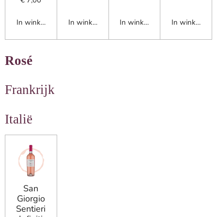
€ 7,00
In winkelwagen
In winkelwagen
In winkelwagen
In winkelwag
Rosé
Frankrijk
Italië
San
Giorgio
Sentieri