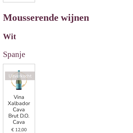
Mousserende
wijnen
Wit
Spanje
Uitverkocht
Vina
Xalbador
Cava
Brut D.O.
Cava
€ 12,00