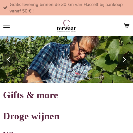
Gratis levering binnen de 30 km van Hasselt bij aankoop
Ga
vanaf 50 € !
direct
naar
de
hoofdinhoud
Gifts & more
Droge wijnen