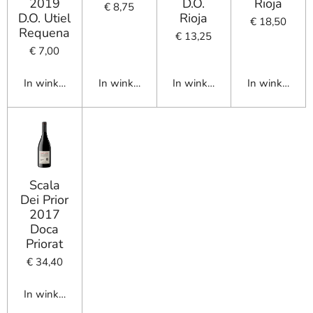
2019
D.O.
Rioja
€ 8,75
D.O. Utiel
Rioja
€ 18,50
Requena
€ 13,25
€ 7,00
In winkelwagen
In winkelwagen
In winkelwagen
In winkelwag
Scala
Dei Prior
2017
Doca
Priorat
€ 34,40
In winkelwagen