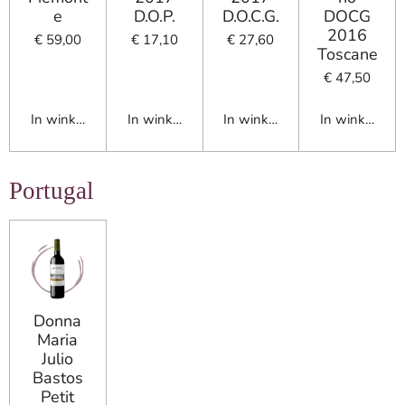
e
D.O.P.
D.O.C.G.
DOCG
2016
€ 59,00
€ 17,10
€ 27,60
Toscane
€ 47,50
In winkelwagen
In winkelwagen
In winkelwagen
In winkelwag
Portugal
Donna
Maria
Julio
Bastos
Petit