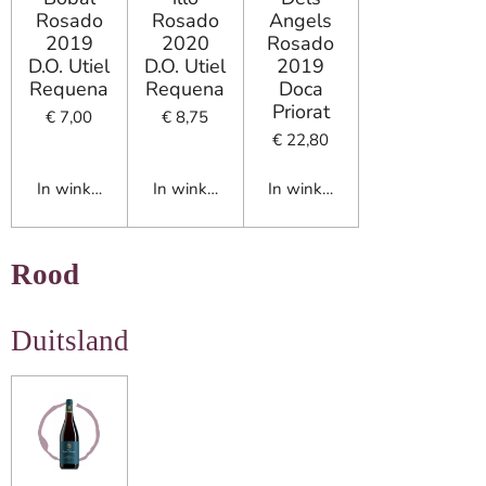
Rosado
Rosado
Angels
2019
2020
Rosado
D.O. Utiel
D.O. Utiel
2019
Requena
Requena
Doca
Priorat
€ 7,00
€ 8,75
€ 22,80
In winkelwagen
In winkelwagen
In winkelwagen
Rood
Duitsland