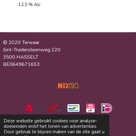
12,5 % Alc
© 2020 Terwaar
Sint-Truidersteenweg 220
3500 HASSELT
BE0649671653
Deze website gebruikt cookies voor analyse-
Algemene Voorwaarden
doeleinden en/of het tonen van advertenties.
Door gebruik te blijven maken van de site gaat u