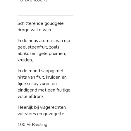
Schitterende goudgele
droge witte wijn.
In de neus aroma's van rijp
geel steenfruit, zoals
abrikozen, gele pruimen,
kruiden,
In de mond sappig met
hints van fruit, kruiden en
fijne crispy zuren en
eindigend met een fruitige
volle afdronk.
Heerlijk bij visgerechten,
wit vlees en gevogelte.
100 % Riesling