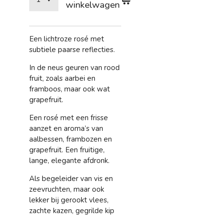
winkelwagen
Een lichtroze rosé met
subtiele paarse reflecties.
In de neus geuren van rood
fruit, zoals aarbei en
framboos, maar ook wat
grapefruit.
Een rosé met een frisse
aanzet en aroma’s van
aalbessen, frambozen en
grapefruit. Een fruitige,
lange, elegante afdronk.
Als begeleider van vis en
zeevruchten, maar ook
lekker bij gerookt vlees,
zachte kazen, gegrilde kip